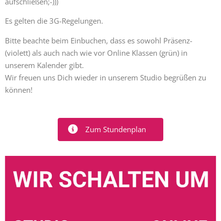
aufschließen;-)))
Es gelten die 3G-Regelungen.
Bitte beachte beim Einbuchen, dass es sowohl Präsenz-
(violett) als auch nach wie vor Online Klassen (grün) in
unserem Kalender gibt.
Wir freuen uns Dich wieder in unserem Studio begrüßen zu
können!
Zum Stundenplan