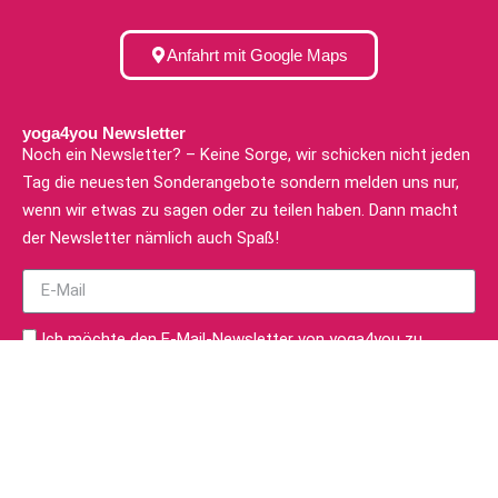
Anfahrt mit Google Maps
yoga4you Newsletter
Noch ein Newsletter? – Keine Sorge, wir schicken nicht jeden
Tag die neuesten Sonderangebote sondern melden uns nur,
wenn wir etwas zu sagen oder zu teilen haben. Dann macht
der Newsletter nämlich auch Spaß!
Ich möchte den E-Mail-Newsletter von yoga4you zu
erhalten. Ich habe die
Datenschutzerklärung
gelesen und
verstanden.
zum Newsletter anmelden