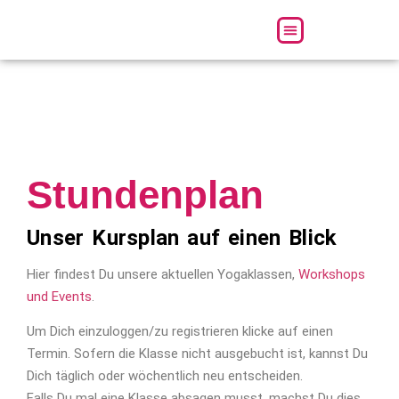
Über uns
Stundenplan
Unser Kursplan auf einen Blick
Hier findest Du unsere aktuellen Yogaklassen,
Workshops
und Events
.
Um Dich einzuloggen/zu registrieren klicke auf einen
Termin. Sofern die Klasse nicht ausgebucht ist, kannst Du
Dich täglich oder wöchentlich neu entscheiden.
Falls Du mal eine Klasse absagen musst, machst Du dies