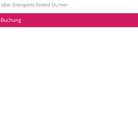
über Eversports findest Du hier:
e-Buchung