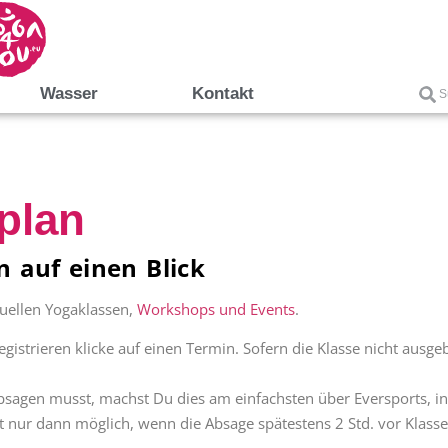
Wasser
Kontakt
plan
 auf einen Blick
tuellen Yogaklassen,
Workshops und Events
.
istrieren klicke auf einen Termin. Sofern die Klasse nicht ausge
absagen musst, machst Du dies am einfachsten über Eversports, in
ist nur dann möglich, wenn die Absage spätestens 2 Std. vor Klass