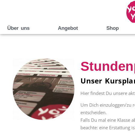
Über uns
Angebot
Shop
Stunden
Unser Kursplan
Hier findest Du unsere ak
Um Dich einzuloggen/zu reg
entscheiden.
Falls Du mal eine Klasse 
beachte: eine Erstattung 