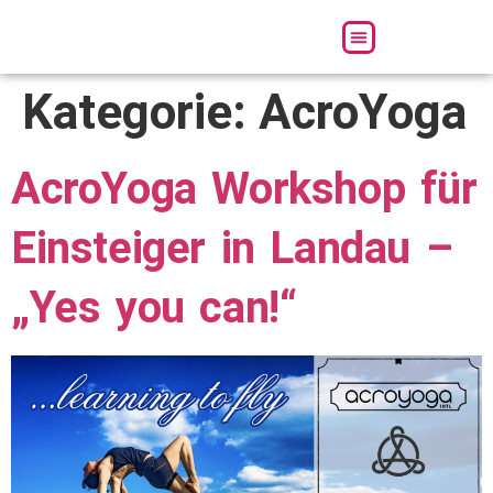
Über uns
Kategorie:
AcroYoga
AcroYoga Workshop für
Einsteiger in Landau –
„Yes you can!“