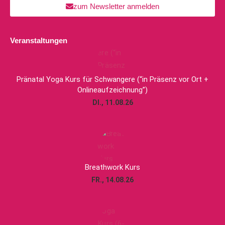
zum Newsletter anmelden
Veranstaltungen
Pränatal Yoga Kurs für Schwangere (“in Präsenz vor Ort +
Onlineaufzeichnung”)
DI., 11.08.26
Breathwork Kurs
FR., 14.08.26