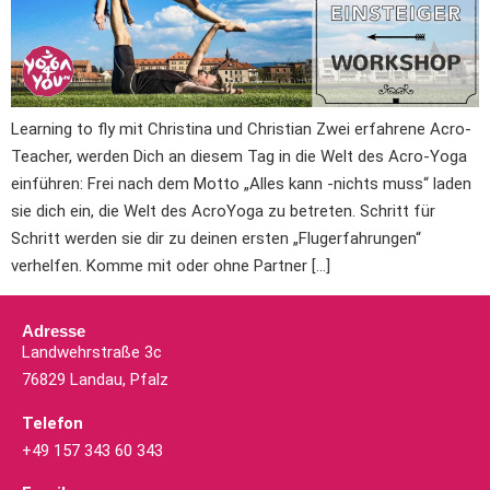
Learning to fly mit Christina und Christian Zwei erfahrene Acro-
Teacher, werden Dich an diesem Tag in die Welt des Acro-Yoga
einführen: Frei nach dem Motto „Alles kann -nichts muss“ laden
sie dich ein, die Welt des AcroYoga zu betreten. Schritt für
Schritt werden sie dir zu deinen ersten „Flugerfahrungen“
verhelfen. Komme mit oder ohne Partner […]
Adresse
Landwehrstraße 3c
76829 Landau, Pfalz
Telefon
+49 157 343 60 343