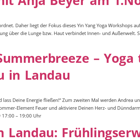
it Anja Beyer am 1.No
rdnet. Daher liegt der Fokus dieses Yin Yang Yoga Workshops a
g über die Lunge bzw. Haut verbindet Innen- und Außenwelt. Sie 
ummerbreeze – Yoga tr
u in Landau
d lass Deine Energie fließen!“ Zum zweiten Mal werden Andrea un
 Sommer-Element Feuer und aktiviere Deinen Herz- und Dünndarm
9 17:00 – 19:00 Uhr
 Landau: Frühlingserwa