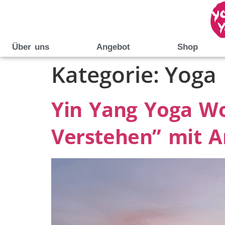
Über uns
Angebot
Shop
Kategorie:
Yoga
Yin Yang Yoga Wo
Verstehen” mit An