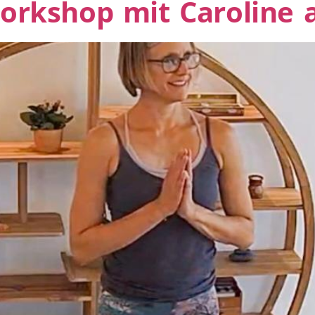
orkshop mit Caroline