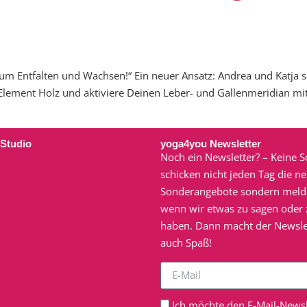
 Entfalten und Wachsen!“ Ein neuer Ansatz: Andrea und Katja s
Element Holz und aktiviere Deinen Leber- und Gallenmeridian mit
 Studio
yoga4you Newsletter
Noch ein Newsletter? – Keine S
schicken nicht jeden Tag die n
Sonderangebote sondern meld
wenn wir etwas zu sagen oder z
haben. Dann macht der Newsle
auch Spaß!
Ich möchte den E-Mail-Newsl