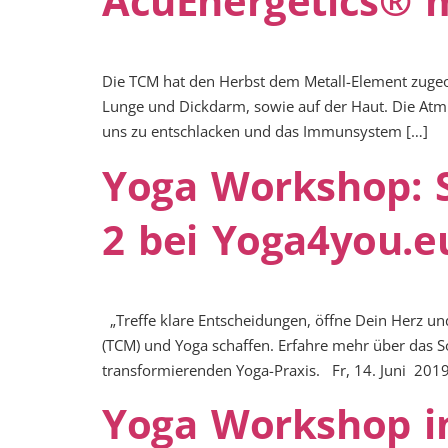
AcuEnergetics® m
Die TCM hat den Herbst dem Metall-Element zugeo
Lunge und Dickdarm, sowie auf der Haut. Die Atmun
uns zu entschlacken und das Immunsystem […]
Yoga Workshop: S
2 bei Yoga4you.e
„Treffe klare Entscheidungen, öffne Dein Herz un
(TCM) und Yoga schaffen. Erfahre mehr über das
transformierenden Yoga-Praxis. Fr, 14. Juni 201
Yoga Workshop in