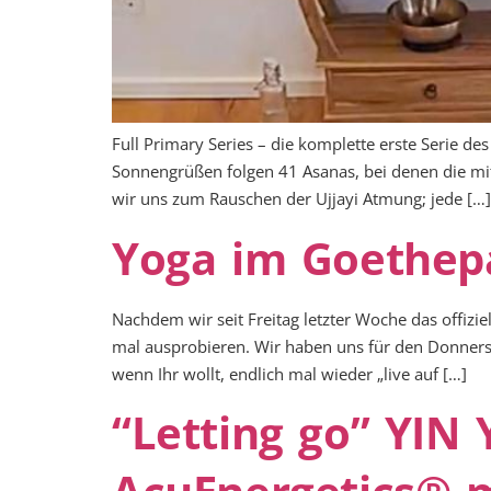
Full Primary Series – die komplette erste Serie de
Sonnengrüßen folgen 41 Asanas, bei denen die mi
wir uns zum Rauschen der Ujjayi Atmung; jede […]
Yoga im Goethepa
Nachdem wir seit Freitag letzter Woche das offizi
mal ausprobieren. Wir haben uns für den Donnerst
wenn Ihr wollt, endlich mal wieder „live auf […]
“Letting go” Y