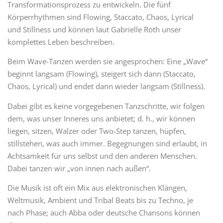
Transformationsprozess zu entwickeln. Die fünf
Körperrhythmen sind Flowing, Staccato, Chaos, Lyrical
und Stillness und können laut Gabrielle Roth unser
komplettes Leben beschreiben.
Beim Wave-Tanzen werden sie angesprochen: Eine „Wave“
beginnt langsam (Flowing), steigert sich dann (Staccato,
Chaos, Lyrical) und endet dann wieder langsam (Stillness).
Dabei gibt es keine vorgegebenen Tanzschritte, wir folgen
dem, was unser Inneres uns anbietet; d. h., wir können
liegen, sitzen, Walzer oder Two-Step tanzen, hüpfen,
stillstehen, was auch immer. Begegnungen sind erlaubt, in
Achtsamkeit für uns selbst und den anderen Menschen.
Dabei tanzen wir „von innen nach außen“.
Die Musik ist oft ein Mix aus elektronischen Klängen,
Weltmusik, Ambient und Tribal Beats bis zu Techno, je
nach Phase; auch Abba oder deutsche Chansons können