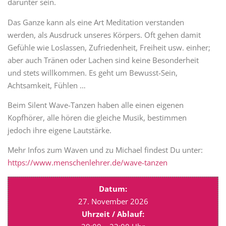
darunter sein.
Das Ganze kann als eine Art Meditation verstanden
werden, als Ausdruck unseres Körpers. Oft gehen damit
Gefühle wie Loslassen, Zufriedenheit, Freiheit usw. einher;
aber auch Tränen oder Lachen sind keine Besonderheit
und stets willkommen. Es geht um Bewusst-Sein,
Achtsamkeit, Fühlen …
Beim Silent Wave-Tanzen haben alle einen eigenen
Kopfhörer, alle hören die gleiche Musik, bestimmen
jedoch ihre eigene Lautstärke.
Mehr Infos zum Waven und zu Michael findest Du unter:
https://www.menschenlehrer.de/wave-tanzen
Datum:
27. November 2026
Uhrzeit / Ablauf: