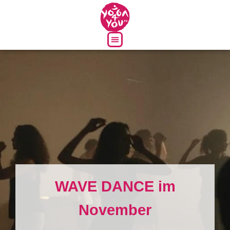
Über uns
WAVE DANCE im
November