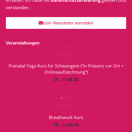
erhalten. Ich habe die
Datenschutzerklärung
gelesen und
verstanden.
zum Newsletter anmelden
Veranstaltungen
Pränatal Yoga Kurs für Schwangere (“in Präsenz vor Ort +
Onlineaufzeichnung”)
DI., 11.08.26
Breathwork Kurs
FR., 14.08.26