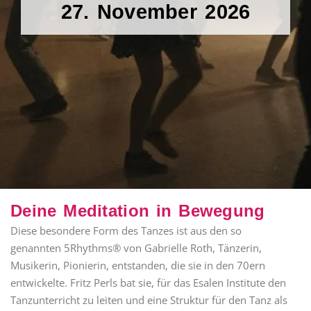
27. November 2026
Deine Meditation in Bewegung
Diese besondere Form des Tanzes ist aus den so
genannten 5Rhythms® von Gabrielle Roth, Tänzerin,
Musikerin, Pionierin, entstanden, die sie in den 70ern
entwickelte. Fritz Perls bat sie, für das Esalen Institute den
Tanzunterricht zu leiten und eine Struktur für den Tanz als