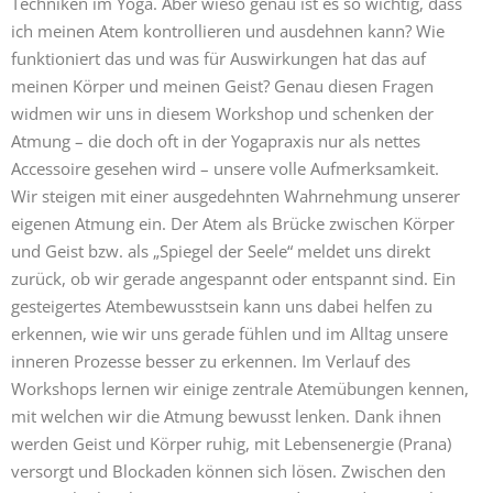
Techniken im Yoga. Aber wieso genau ist es so wichtig, dass
ich meinen Atem kontrollieren und ausdehnen kann? Wie
funktioniert das und was für Auswirkungen hat das auf
meinen Körper und meinen Geist? Genau diesen Fragen
widmen wir uns in diesem Workshop und schenken der
Atmung – die doch oft in der Yogapraxis nur als nettes
Accessoire gesehen wird – unsere volle Aufmerksamkeit.
Wir steigen mit einer ausgedehnten Wahrnehmung unserer
eigenen Atmung ein. Der Atem als Brücke zwischen Körper
und Geist bzw. als „Spiegel der Seele“ meldet uns direkt
zurück, ob wir gerade angespannt oder entspannt sind. Ein
gesteigertes Atembewusstsein kann uns dabei helfen zu
erkennen, wie wir uns gerade fühlen und im Alltag unsere
inneren Prozesse besser zu erkennen. Im Verlauf des
Workshops lernen wir einige zentrale Atemübungen kennen,
mit welchen wir die Atmung bewusst lenken. Dank ihnen
werden Geist und Körper ruhig, mit Lebensenergie (Prana)
versorgt und Blockaden können sich lösen. Zwischen den