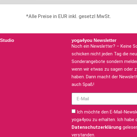
*Alle Preise in EUR inkl. gesetzl MwSt.
 Studio
yoga4you Newsletter
Noch ein Newsletter? – Keine So
schicken nicht jeden Tag die ne
Sonderangebote sondern melden
wenn wir etwas zu sagen oder zu
haben. Dann macht der Newslett
auch Spaß!
Ich möchte den E-Mail-Newsl
yoga4you zu erhalten. Ich habe 
Datenschutzerklärung
gelese
verstanden.