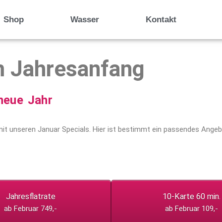
Shop
Wasser
Kontakt
m Jahresanfang
 neue Jahr
 mit unseren Januar Specials. Hier ist bestimmt ein passendes Ang
Jahresflatrate
10-Karte 60 min.
ab Februar 749,-
ab Februar 109,-