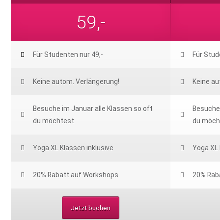
59,-
Für Studenten nur 49,-
Für Stud
Keine autom. Verlängerung!
Keine au
Besuche im Januar alle Klassen so oft
Besuche 
du möchtest.
du möch
Yoga XL Klassen inklusive
Yoga XL 
20% Rabatt auf Workshops
20% Rab
Jetzt buchen