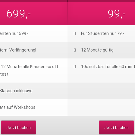
699,-
99,-
enten nur 599.-
Für Studenten nur 79,-
tom. Verlängerung!
12 Monate gültig
12 Monate alle Klassen so oft
10x nutzbar für alle 60 min.
test.
Klassen inklusive
att auf Workshops
Jetzt buchen
Jetzt buchen