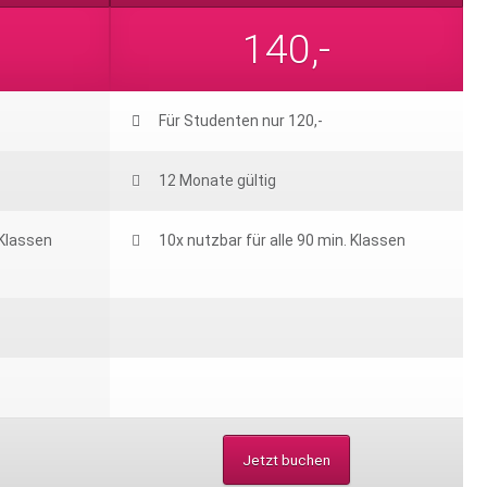
140,-
Für Studenten nur 120,-
12 Monate gültig
 Klassen
10x nutzbar für alle 90 min. Klassen
Jetzt buchen