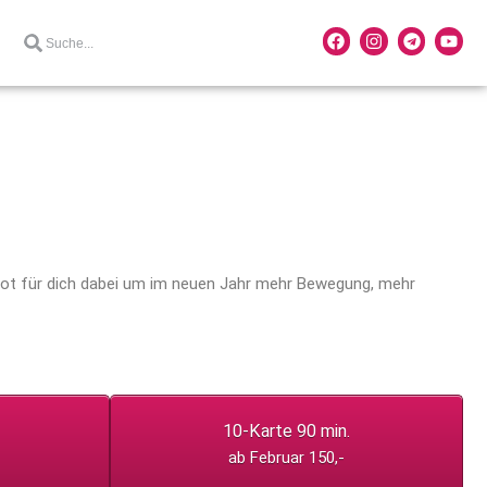
ebot für dich dabei um im neuen Jahr mehr Bewegung, mehr
10-Karte 90 min.
ab Februar 150,-