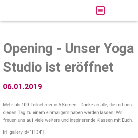
Über uns
Opening - Unser Yoga
Studio ist eröffnet
06.01.2019
Mehr als 100 Teilnehmer in 5 Kursen - Danke an alle, die mit uns
diesen Tag zu einem einmaligem haben werden lassen! Wir
freuen uns auf viele weitere und inspirierende Klassen mit Euch.
[rl_gallery id="1134"]