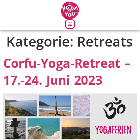
Kategorie:
Retreats
Über uns
Corfu-Yoga-Retreat –
17.-24. Juni 2023