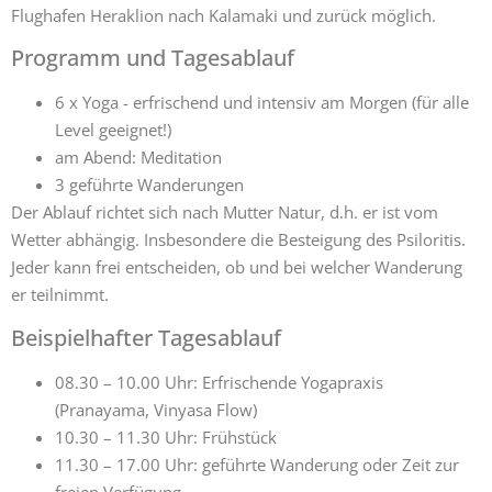
Flughafen Heraklion nach Kalamaki und zurück möglich.
Programm und Tagesablauf
6 x Yoga - erfrischend und intensiv am Morgen (für alle
Level geeignet!)
am Abend: Meditation
3 geführte Wanderungen
Der Ablauf richtet sich nach Mutter Natur, d.h. er ist vom
Wetter abhängig. Insbesondere die Besteigung des Psiloritis.
Jeder kann frei entscheiden, ob und bei welcher Wanderung
er teilnimmt.
Beispielhafter Tagesablauf
08.30 – 10.00 Uhr: Erfrischende Yogapraxis
(Pranayama, Vinyasa Flow)
10.30 – 11.30 Uhr: Frühstück
11.30 – 17.00 Uhr: geführte Wanderung oder Zeit zur
freien Verfügung