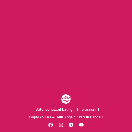
Kinder Yoga Kurs (6-10 Jahre)
MI., 19.08.26
Datenschutzerklärung
Impressum
Yoga4You.eu – Dein Yoga Studio in Landau.