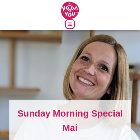
Über uns
Sunday Morning Special
Mai