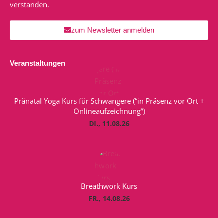
verstanden.
zum Newsletter anmelden
Veranstaltungen
Pränatal Yoga Kurs für Schwangere (“in Präsenz vor Ort +
Onlineaufzeichnung”)
DI., 11.08.26
Breathwork Kurs
FR., 14.08.26