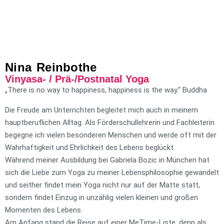
Nina Reinbothe
Vinyasa- / Prä-/Postnatal Yoga
„There is no way to happiness, happiness is the way.“ Buddha
Die Freude am Unterrichten begleitet mich auch in meinem
hauptberuflichen Alltag. Als Förderschullehrerin und Fachleiterin
begegne ich vielen besonderen Menschen und werde oft mit der
Wahrhaftigkeit und Ehrlichkeit des Lebens beglückt.
Während meiner Ausbildung bei Gabriela Bozic in München hat
sich die Liebe zum Yoga zu meiner Lebensphilosophie gewandelt
und seither findet mein Yoga nicht nur auf der Matte statt,
sondern findet Einzug in unzählig vielen kleinen und großen
Momenten des Lebens.
Am Anfang stand die Reise auf einer MeTime-Liste, denn als