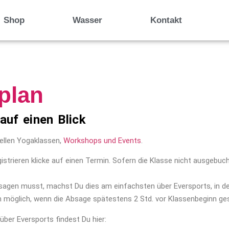
Shop
Wasser
Kontakt
plan
auf einen Blick
uellen Yogaklassen,
Workshops und Events
.
strieren klicke auf einen Termin. Sofern die Klasse nicht ausgebuch
bsagen musst, machst Du dies am einfachsten über Eversports, in de
nn möglich, wenn die Absage spätestens 2 Std. vor Klassenbeginn ge
ber Eversports findest Du hier: