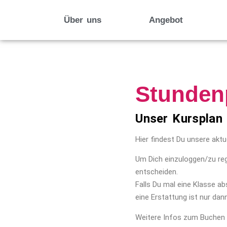
Über uns
Angebot
Stunden
Unser Kursplan 
Hier findest Du unsere akt
Um Dich einzuloggen/zu regi
entscheiden.
Falls Du mal eine Klasse a
eine Erstattung ist nur da
Weitere Infos zum Buchen ü