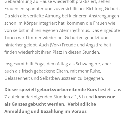
Gebäratmung Zu Hause wiederholt praktiziert, sehen
Frauen entspannter und zuversichtlicher Richtung Geburt.
Da sich die vertiefte Atmung bei kleineren Anstrengungen
schon im Körper integriert hat, kommen die Frauen wie
von selbst in ihren eigenen Atemrhythmus. Das eingeübte
Tönen wird immer wieder bei Geburten genutzt und
hinterher gelobt. Auch (Vor-) Freude und Angstfreiheit
finden wiederholt ihren Platz in diesen Stunden.
Insgesamt hilft Yoga, dem Alltag als Schwangere, aber
auch als frisch gebackene Eltern, mit mehr Ruhe,
Gelassenheit und Selbstbewusstsein zu begegnen.
Dieser speziell geburtsvorbereitende Kurs
besteht aus
7 aufeinanderfolgenden Stunden.a´1,5 h und
kann nur
als Ganzes gebucht werden.
Verbindliche
Anmeldung und Bezahlung im Voraus