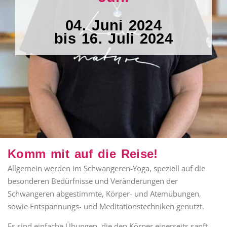
04. Juni 2024
bis 16. Juli 2024
Komm mit auf die Reise!
Allgemein werden im Schwangeren-Yoga, speziell auf die
besonderen Bedürfnisse und Veränderungen der
Schwangeren abgestimmte, Körper- und Atemübungen,
sowie Entspannungs- und Meditationstechniken genutzt.
Es sind einfache Übungen, die den Körper einerseits sanft