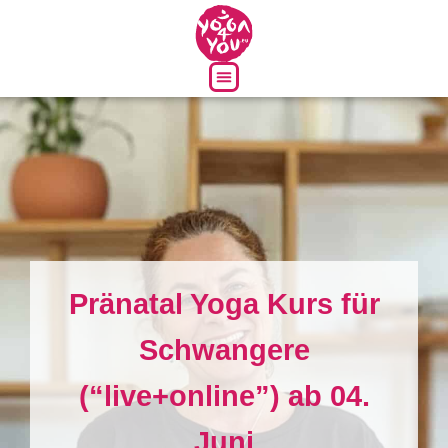
Über uns
Pränatal Yoga Kurs für
Schwangere
(“live+online”) ab 04.
Juni