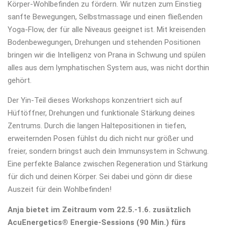
Körper-Wohlbefinden zu fördern. Wir nutzen zum Einstieg
sanfte Bewegungen, Selbstmassage und einen fließenden
Yoga-Flow, der für alle Niveaus geeignet ist. Mit kreisenden
Bodenbewegungen, Drehungen und stehenden Positionen
bringen wir die Intelligenz von Prana in Schwung und spülen
alles aus dem lymphatischen System aus, was nicht dorthin
gehört.
Der Yin-Teil dieses Workshops konzentriert sich auf
Hüftöffner, Drehungen und funktionale Stärkung deines
Zentrums. Durch die langen Haltepositionen in tiefen,
erweiternden Posen fühlst du dich nicht nur größer und
freier, sondern bringst auch dein Immunsystem in Schwung.
Eine perfekte Balance zwischen Regeneration und Stärkung
für dich und deinen Körper. Sei dabei und gönn dir diese
Auszeit für dein Wohlbefinden!
Anja bietet im Zeitraum vom 22.5.-1.6. zusätzlich
AcuEnergetics® Energie-Sessions (90 Min.) fürs