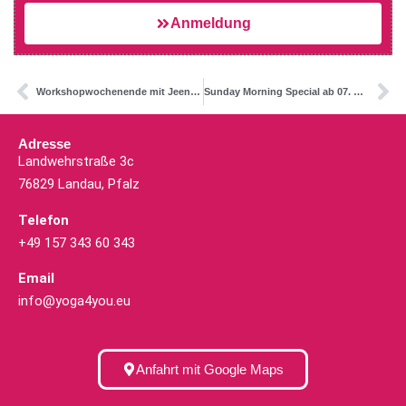
Anmeldung
Workshopwochenende mit Jeenal Mehta
Sunday Morning Special ab 07. April
Adresse
Landwehrstraße 3c
76829 Landau, Pfalz
Telefon
+49 157 343 60 343
Email
info@yoga4you.eu
Anfahrt mit Google Maps