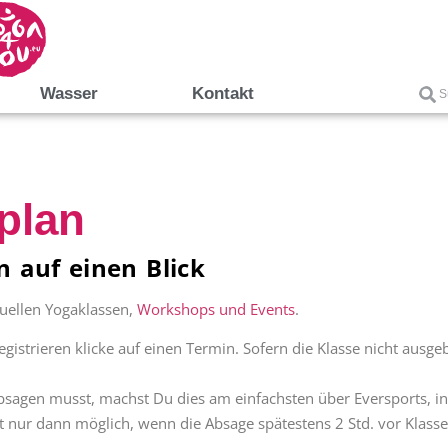
Wasser
Kontakt
plan
 auf einen Blick
tuellen Yogaklassen,
Workshops und Events
.
istrieren klicke auf einen Termin. Sofern die Klasse nicht ausge
absagen musst, machst Du dies am einfachsten über Eversports, in
ist nur dann möglich, wenn die Absage spätestens 2 Std. vor Klass