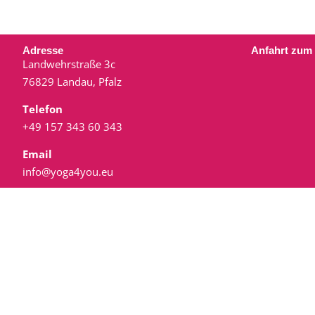
Adresse
Anfahrt zum
Landwehrstraße 3c
76829 Landau, Pfalz
Telefon
+49 157 343 60 343
Email
info@yoga4you.eu