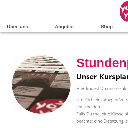
Über uns
Angebot
Shop
Stunden
Unser Kursplan
Hier findest Du unsere ak
Um Dich einzuloggen/zu reg
entscheiden.
Falls Du mal eine Klasse 
beachte: eine Erstattung 