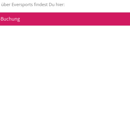
über Eversports findest Du hier:
e-Buchung