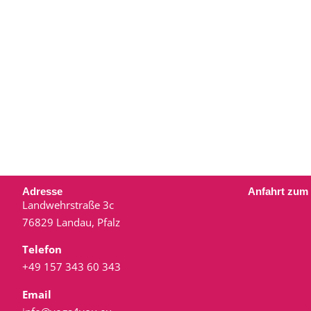
Adresse
Anfahrt zum
Landwehrstraße 3c
76829 Landau, Pfalz
Telefon
+49 157 343 60 343
Email