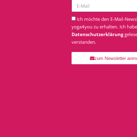
Ich möchte den E-Mail-Newsl
yoga4you zu erhalten. Ich habe
Datenschutzerklärung
geles
verstanden.
zum Newsletter anm