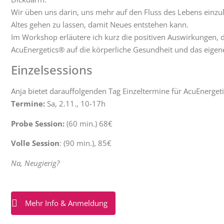
Wir üben uns darin, uns mehr auf den Fluss des Lebens einzula
Altes gehen zu lassen, damit Neues entstehen kann.
Im Workshop erläutere ich kurz die positiven Auswirkungen, 
AcuEnergetics® auf die körperliche Gesundheit und das eigen
Einzelsessions
Anja bietet darauffolgenden Tag Einzeltermine für AcuEnerge
Termine:
Sa, 2.11., 10-17h
Probe Session:
(60 min.) 68€
Volle Session
: (90 min.), 85€
Na, Neugierig?
Mehr Info & Anmeldung