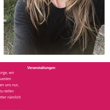
Veranstaltungen
orge, wir
euesten
en uns nur,
u teilen
tter nämlich