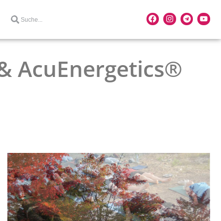
& AcuEnergetics®