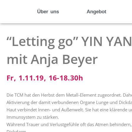
Über uns
Angebot
“Letting go” YIN 
mit Anja Beyer
Fr, 1.11.19, 16-18.30h
Die TCM hat den Herbst dem Metall-Element zugeordnet. Dahe
Aktivierung der damit verbundenen Organe Lunge und Dickda
Haut verbindet Innen- und Außenwelt. Sie hat eine klärende un
Immunsystem zu stärken.
Während Trauer und Verlustgefühle oft das Atmen behindern,
Dickdarm.