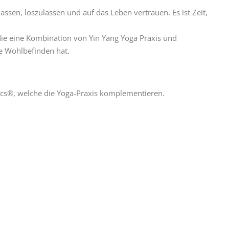
ssen, loszulassen und auf das Leben vertrauen. Es ist Zeit,
die eine Kombination von Yin Yang Yoga Praxis und
e Wohlbefinden hat.
tics®, welche die Yoga-Praxis komplementieren.