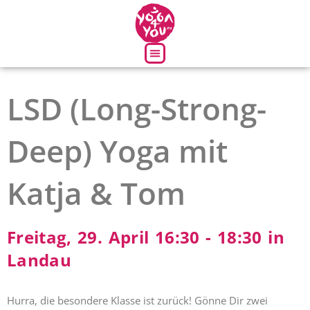
Über uns
LSD (Long-Strong-
Deep) Yoga mit
Katja & Tom
Freitag, 29. April 16:30 - 18:30 in
Landau
Hurra, die besondere Klasse ist zurück! Gönne Dir zwei