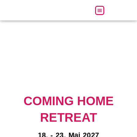
Über uns
COMING HOME
RETREAT
18. - 23. Mai 2027