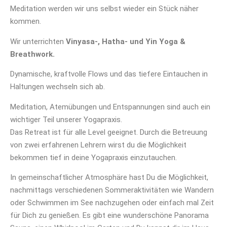
Meditation werden wir uns selbst wieder ein Stück näher
kommen.
Wir unterrichten
Vinyasa-, Hatha- und Yin Yoga &
Breathwork.
Dynamische, kraftvolle Flows und das tiefere Eintauchen in
Haltungen wechseln sich ab.
Meditation, Atemübungen und Entspannungen sind auch ein
wichtiger Teil unserer Yogapraxis.
Das Retreat ist für alle Level geeignet. Durch die Betreuung
von zwei erfahrenen Lehrern wirst du die Möglichkeit
bekommen tief in deine Yogapraxis einzutauchen.
In gemeinschaftlicher Atmosphäre hast Du die Möglichkeit,
nachmittags verschiedenen Sommeraktivitäten wie Wandern
oder Schwimmen im See nachzugehen oder einfach mal Zeit
für Dich zu genießen. Es gibt eine wunderschöne Panorama