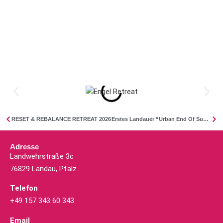
RESET & REBALANCE RETREAT 2026
Erstes Landauer “Urban End Of Summer Retreat”
Adresse
Landwehrstraße 3c
76829 Landau, Pfalz
Telefon
+49 157 343 60 343
Email