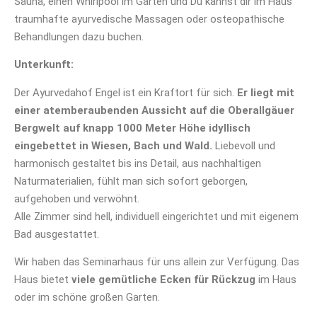
Sauna, einen Whirlpool im Garten und Du kannst dir im Haus
traumhafte ayurvedische Massagen oder osteopathische
Behandlungen dazu buchen.
Unterkunft:
Der Ayurvedahof Engel ist ein Kraftort für sich.
Er liegt mit
einer atemberaubenden Aussicht auf die Oberallgäuer
Bergwelt auf knapp 1000 Meter Höhe idyllisch
eingebettet in Wiesen, Bach und Wald.
Liebevoll und
harmonisch gestaltet bis ins Detail, aus nachhaltigen
Naturmaterialien, fühlt man sich sofort geborgen,
aufgehoben und verwöhnt.
Alle Zimmer sind hell, individuell eingerichtet und mit eigenem
Bad ausgestattet.
Wir haben das Seminarhaus für uns allein zur Verfügung. Das
Haus bietet
viele gemütliche Ecken für Rückzug
im Haus
oder im schöne großen Garten.