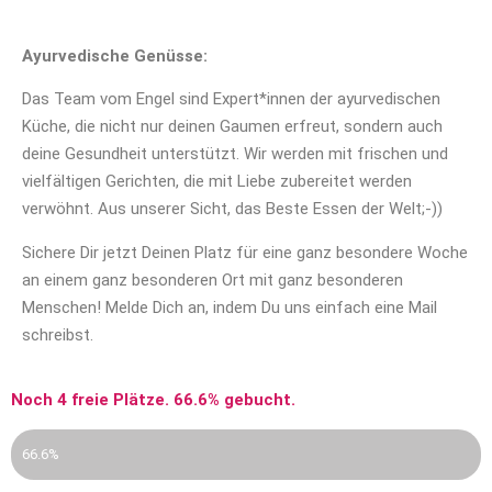
Ayurvedische Genüsse:
Das Team vom Engel sind Expert*innen der ayurvedischen
Küche, die nicht nur deinen Gaumen erfreut, sondern auch
deine Gesundheit unterstützt. Wir werden mit frischen und
vielfältigen Gerichten, die mit Liebe zubereitet werden
verwöhnt. Aus unserer Sicht, das Beste Essen der Welt;-))
Sichere Dir jetzt Deinen Platz für eine ganz besondere Woche
an einem ganz besonderen Ort mit ganz besonderen
Menschen! Melde Dich an, indem Du uns einfach eine Mail
schreibst.
Noch 4 freie Plätze. 66.6% gebucht.
belegt
66.6%