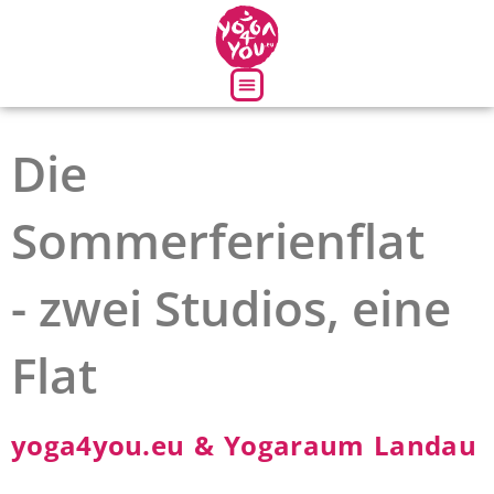
Über uns
Die
Sommerferienflat
- zwei Studios, eine
Flat
yoga4you.eu & Yogaraum Landau