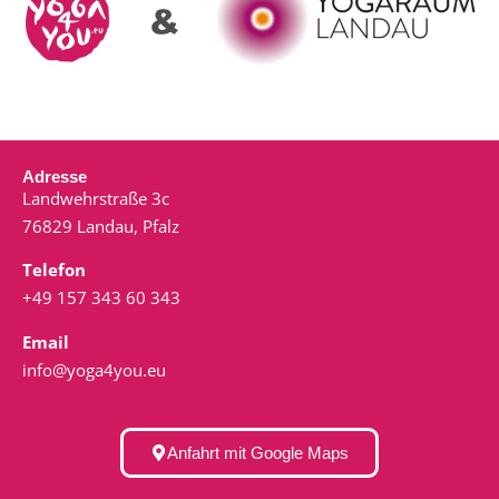
Adresse
Landwehrstraße 3c
76829 Landau, Pfalz
Telefon
+49 157 343 60 343
Email
info@yoga4you.eu
Anfahrt mit Google Maps