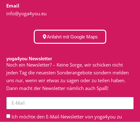
Email
info@yoga4you.eu
Anfahrt mit Google Maps
yoga4you Newsletter
Noch ein Newsletter? – Keine Sorge, wir schicken nicht
jeden Tag die neuesten Sonderangebote sondern melden
uns nur, wenn wir etwas zu sagen oder zu teilen haben.
Dann macht der Newsletter nämlich auch Spaß!
Ich möchte den E-Mail-Newsletter von yoga4you zu
erhalten. Ich habe die
Datenschutzerklärung
gelesen und
verstanden.