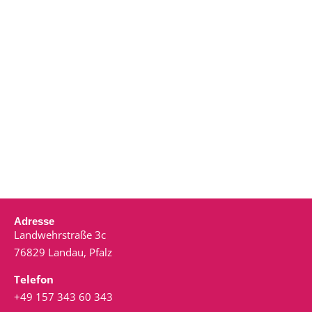
Adresse
Landwehrstraße 3c
76829 Landau, Pfalz
Telefon
+49 157 343 60 343