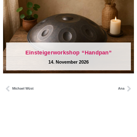
Einsteigerworkshop “Handpan”
14. November 2026
Michael Wüst
Ana