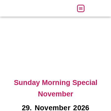
Über uns
Sunday Morning Special
November
29. November 2026