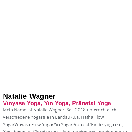
Natalie Wagner
Vinyasa Yoga, Yin Yoga, Pränatal Yoga
Mein Name ist Natalie Wagner. Seit 2018 unterrichte ich
verschiedene Yogastile in Landau (u.a. Hatha Flow
Yoga/Vinyasa Flow Yoga/Yin Yoga/Pränatal/Kinderyoga etc.)
Yoga bedeutet für mich vor allem Verbindung. Verbindung zu