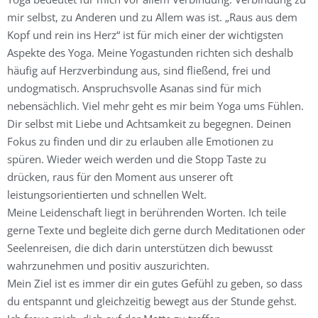
mir selbst, zu Anderen und zu Allem was ist. „Raus aus dem
Kopf und rein ins Herz“ ist für mich einer der wichtigsten
Aspekte des Yoga. Meine Yogastunden richten sich deshalb
häufig auf Herzverbindung aus, sind fließend, frei und
undogmatisch. Anspruchsvolle Asanas sind für mich
nebensächlich. Viel mehr geht es mir beim Yoga ums Fühlen.
Dir selbst mit Liebe und Achtsamkeit zu begegnen. Deinen
Fokus zu finden und dir zu erlauben alle Emotionen zu
spüren. Wieder weich werden und die Stopp Taste zu
drücken, raus für den Moment aus unserer oft
leistungsorientierten und schnellen Welt.
Meine Leidenschaft liegt in berührenden Worten. Ich teile
gerne Texte und begleite dich gerne durch Meditationen oder
Seelenreisen, die dich darin unterstützen dich bewusst
wahrzunehmen und positiv auszurichten.
Mein Ziel ist es immer dir ein gutes Gefühl zu geben, so dass
du entspannt und gleichzeitig bewegt aus der Stunde gehst.