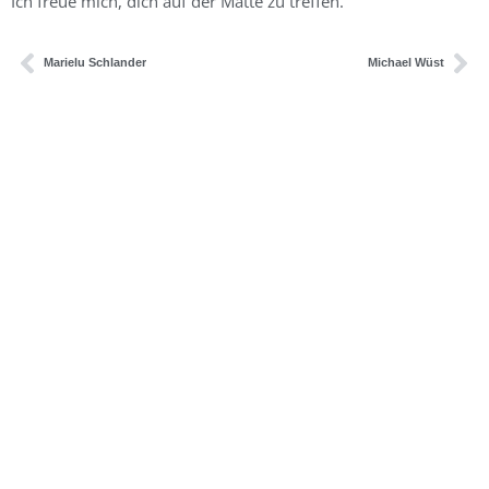
Ich freue mich, dich auf der Matte zu treffen.
Marielu Schlander
Michael Wüst