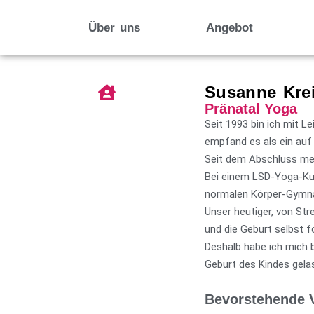
Über uns
Angebot
Susanne Krei
Pränatal Yoga
Seit 1993 bin ich mit 
empfand es als ein auf 
Seit dem Abschluss mei
Bei einem LSD-Yoga-Kur
normalen Körper-Gymna
Unser heutiger, von St
und die Geburt selbst 
Deshalb habe ich mich 
Geburt des Kindes gel
Bevorstehende V