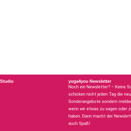
 Studio
yoga4you Newsletter
Noch ein Newsletter? – Keine So
schicken nicht jeden Tag die ne
Sonderangebote sondern melden
wenn wir etwas zu sagen oder zu
haben. Dann macht der Newslett
auch Spaß!