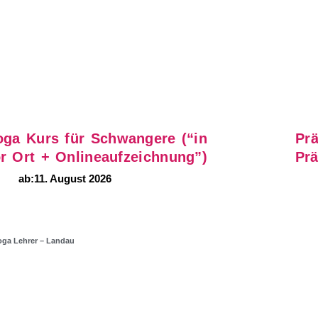
oga Kurs für Schwangere (“in
Prä
r Ort + Onlineaufzeichnung”)
Prä
ab:
11. August 2026
yoga Lehrer – Landau