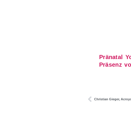
Pränatal Y
Präsenz vo
Christian Gieger, Acro