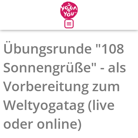
Über uns
Übungsrunde "108
Sonnengrüße" - als
Vorbereitung zum
Weltyogatag (live
oder online)