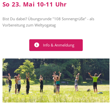
So 23. Mai 10-11 Uhr
Bist Du dabei? Übungsrunde "108 Sonnengrüße" - als
Vorbereitung zum Weltyogatag
Info & Anmeldung