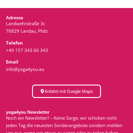
Adresse
Landwehrstraße 3c
76829 Landau, Pfalz
Telefon
+49 157 343 60 343
Email
info@yoga4you.eu
Anfahrt mit Google Maps
yoga4you Newsletter
Noch ein Newsletter? – Keine Sorge, wir schicken nicht
jeden Tag die neuesten Sonderangebote sondern melden
uns nur, wenn wir etwas zu sagen oder zu teilen haben.