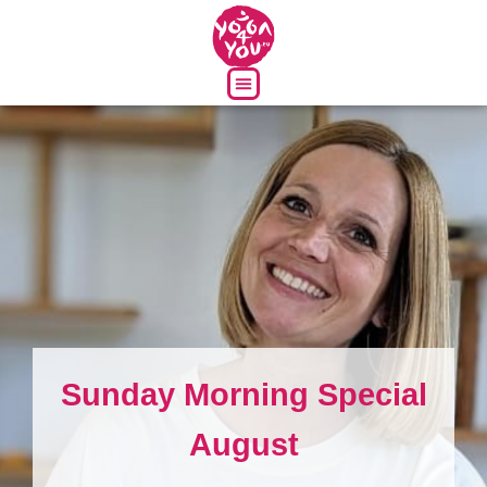
Über uns
Sunday Morning Special
August