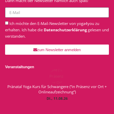
Dann macht der Newsletter nämlich auch Spaß!
Ich möchte den E-Mail-Newsletter von yoga4you zu
erhalten. Ich habe die
Datenschutzerklärung
gelesen und
verstanden.
zum Newsletter anmelden
Veranstaltungen
Pränatal Yoga Kurs für Schwangere (“in Präsenz vor Ort +
Onlineaufzeichnung”)
DI., 11.08.26