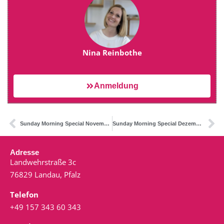
Nina Reinbothe
Anmeldung
Sunday Morning Special November
Sunday Morning Special Dezember – Rauhnächte
Adresse
Landwehrstraße 3c
76829 Landau, Pfalz
Telefon
+49 157 343 60 343