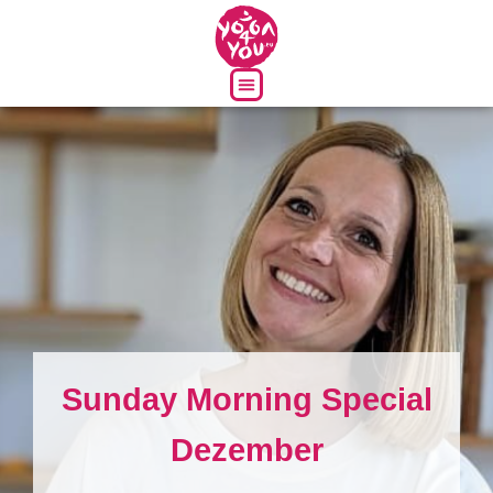
Über uns
Sunday Morning Special
Dezember