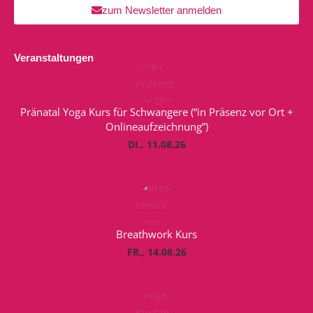
zum Newsletter anmelden
Veranstaltungen
Pränatal Yoga Kurs für Schwangere (“in Präsenz vor Ort +
Onlineaufzeichnung”)
DI., 11.08.26
Breathwork Kurs
FR., 14.08.26