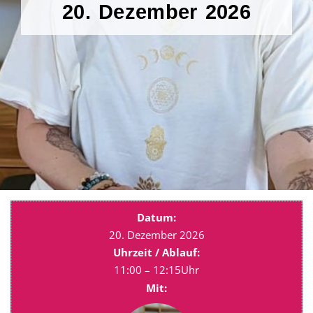
20. Dezember 2026
Datum:
20. Dezember 2026
Uhrzeit / Ablauf:
11:00 – 12:15Uhr
Mit: