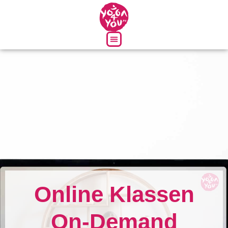
Über uns
Online Klassen
On-Demand