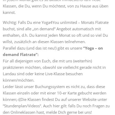
Klassen, die Du, wenn Du möchtest, von zu Hause aus üben
kannst.
Wichtig: Falls Du eine Yoga4You unlimited – Monats Flatrate
buchst, sind alle „on demand“ Angebot automatisch mit
enthalten, d.h. Du kannst jeden Monat so oft und so viel Du
willst, zusätzlich an diesen Klassen teilnehmen.
Parallel dazu (und das ist neu!) gibt es unsere
“Yoga – on
demand Flatrate”:
Für all diejenigen von Euch, die mit uns (weiterhin)
praktizieren möchten, obwohl sie vielleicht gerade nicht in
Landau sind oder keine Live-Klasse besuchen
können/möchten.
Leider lässt unser Buchungssystem es nicht zu, dass diese
Klassen einzeln oder mit einer 10-er Karte gebucht werden
können;-((Die Klassen findest Du auf unserer Website unter
“Stundenplan/Videos“. Auch hier gilt: falls Du noch Fragen zu
den Onlineklassen hast, melde Dich gerne bei uns!