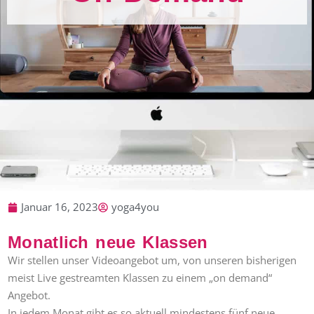
Januar 16, 2023
yoga4you
Monatlich neue Klassen
Wir stellen unser Videoangebot um, von unseren bisherigen
meist Live gestreamten Klassen zu einem „on demand“
Angebot.
In jedem Monat gibt es so aktuell mindestens fünf neue