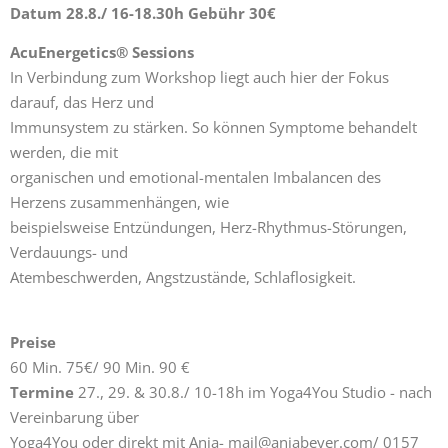
Datum 28.8./ 16-18.30h Gebühr 30€
AcuEnergetics® Sessions
In Verbindung zum Workshop liegt auch hier der Fokus
darauf, das Herz und
Immunsystem zu stärken. So können Symptome behandelt
werden, die mit
organischen und emotional-mentalen Imbalancen des
Herzens zusammenhängen, wie
beispielsweise Entzündungen, Herz-Rhythmus-Störungen,
Verdauungs- und
Atembeschwerden, Angstzustände, Schlaflosigkeit.
Preise
60 Min. 75€/ 90 Min. 90 €
Termine
27., 29. & 30.8./ 10-18h im Yoga4You Studio - nach
Vereinbarung über
Yoga4You oder direkt mit Anja- mail@anjabeyer.com/ 0157