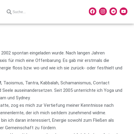
h 2002 spontan eingeladen wurde. Nach langen Jahren
xis für mich eine Offenbarung. Es gab mir erstmals die
gie floss bzw. wo und wie ich sie zurück- oder festhielt und
CM, Taoismus, Tantra, Kabbalah, Schamanismus, Contact
d Seele auseinandersetzen. Seit 2005 unterrichte ich Yoga und
rdam und Sydney.
 hatte, zog es mich zur Vertiefung meiner Kenntnisse nach
ennenlernte, der ich mich seitdem zunehmend widme.
bin ich daran interessiert, Energie sowohl zum Fließen als
der Gemeinschaft zu fördern.