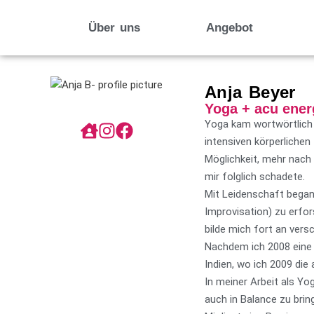
Über uns
Angebot
Anja Beyer
Yoga + acu ener
Yoga kam wortwörtlich 
intensiven körperliche
Möglichkeit, mehr nach
mir folglich schadete.
Mit Leidenschaft began
Improvisation) zu erfo
bilde mich fort an versc
Nachdem ich 2008 eine a
Indien, wo ich 2009 d
In meiner Arbeit als Yo
auch in Balance zu bri