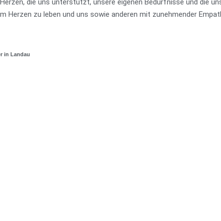
am Herzen, die uns unterstützt, unsere eigenen Bedürfnisse und die
em Herzen zu leben und uns sowie anderen mit zunehmender Empath
r in Landau