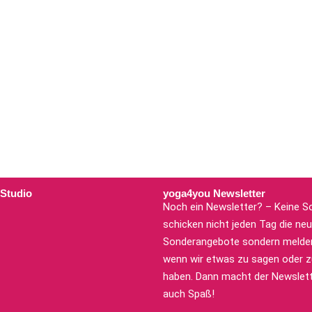
 Studio
yoga4you Newsletter
Noch ein Newsletter? – Keine So
schicken nicht jeden Tag die ne
Sonderangebote sondern melden
wenn wir etwas zu sagen oder zu
haben. Dann macht der Newslett
auch Spaß!