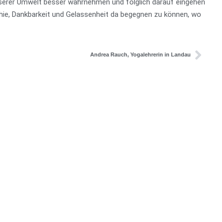
 unserer Umwelt besser wahrnehmen und folglich darauf eingehen
ie, Dankbarkeit und Gelassenheit da begegnen zu können, wo
Andrea Rauch, Yogalehrerin in Landau