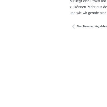
Mir liegt eine Praxis 
zu können. Mehr aus d
und wie wir gerade sind.
Tom Messner, Yogalehre