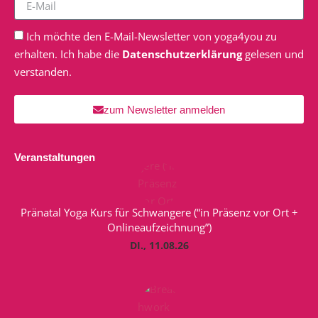
Ich möchte den E-Mail-Newsletter von yoga4you zu
erhalten. Ich habe die
Datenschutzerklärung
gelesen und
verstanden.
zum Newsletter anmelden
Veranstaltungen
Pränatal Yoga Kurs für Schwangere (“in Präsenz vor Ort +
Onlineaufzeichnung”)
DI., 11.08.26