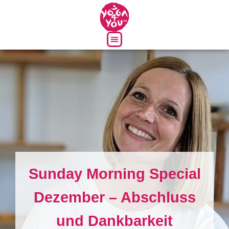
Über uns
Sunday Morning Special
Dezember – Abschluss
und Dankbarkeit