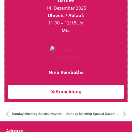
Datum:
14. Dezember 2025
Uhrzeit / Ablauf:
11:00 – 12:15Uhr
Mit:
Nina Reinbothe
Anmeldung
Sunday Morning Special November – Innere Wärme und Verbundenheit
Sunday Morning Special Dezember II – Weihnachten und die Rauhnächte
Adresse