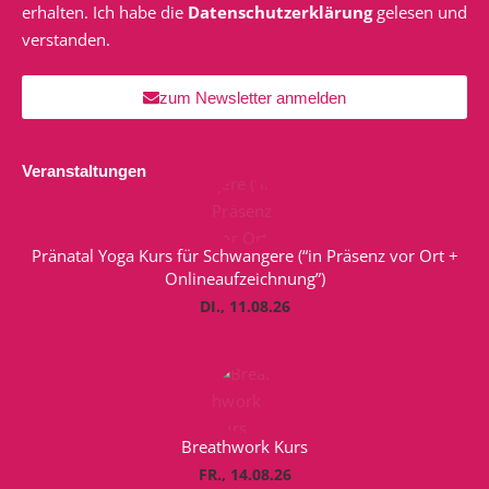
erhalten. Ich habe die
Datenschutzerklärung
gelesen und
verstanden.
zum Newsletter anmelden
Veranstaltungen
Pränatal Yoga Kurs für Schwangere (“in Präsenz vor Ort +
Onlineaufzeichnung”)
DI., 11.08.26
Breathwork Kurs
FR., 14.08.26