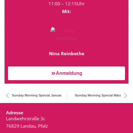
11:00 – 12:15Uhr
Mit:
Nina Reinbothe
Anmeldung
Sunday Morning Special Januar
Sunday Morning Special März
Adresse
Landwehrstraße 3c
76829 Landau, Pfalz