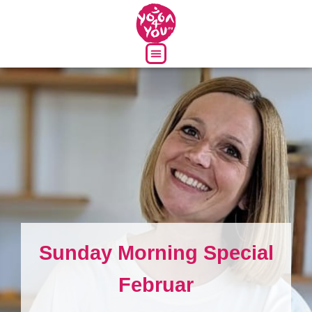
Über uns
Sunday Morning Special
Februar