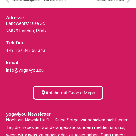
Adresse
Landwehrstraße 3c
76829 Landau, Pfalz
Telefon
+49 157 343 60 343
Email
info@yoga4you.eu
Anfahrt mit Google Maps
yoga4you Newsletter
Noch ein Newsletter? – Keine Sorge, wir schicken nicht jeden
Tag die neuesten Sonderangebote sondern melden uns nur,
wenn wir etwas zu sagen oder zu teilen haben. Dann macht