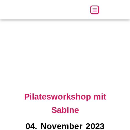
Über uns
Pilatesworkshop mit
Sabine
04. November 2023