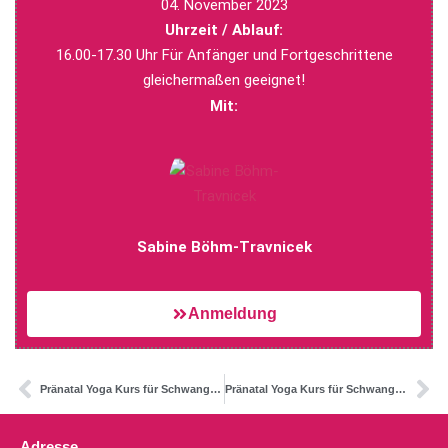
04. November 2023
Uhrzeit / Ablauf:
16.00-17.30 Uhr Für Anfänger und Fortgeschrittene
gleichermaßen geeignet!
Mit:
Sabine Böhm-Travnicek
Anmeldung
Pränatal Yoga Kurs für Schwangere (“live+online”)
Pränatal Yoga Kurs für Schwangere (“live+online”) ab 16. Januar
Adresse