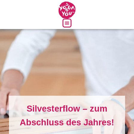
Über uns
Silvesterflow – zum
Abschluss des Jahres!