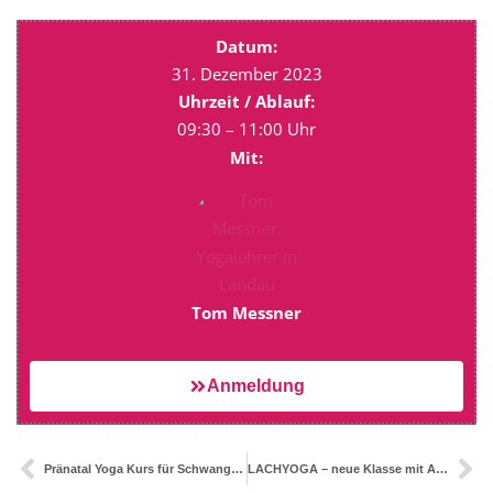
Datum:
31. Dezember 2023
Uhrzeit / Ablauf:
09:30 – 11:00 Uhr
Mit:
Tom Messner
Anmeldung
Pränatal Yoga Kurs für Schwangere (“live+online”)
LACHYOGA – neue Klasse mit Anne