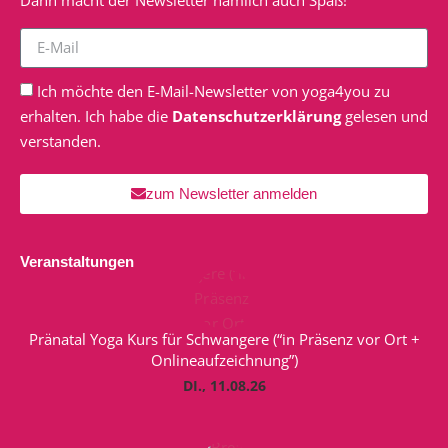
Dann macht der Newsletter nämlich auch Spaß!
Ich möchte den E-Mail-Newsletter von yoga4you zu
erhalten. Ich habe die
Datenschutzerklärung
gelesen und
verstanden.
zum Newsletter anmelden
Veranstaltungen
Pränatal Yoga Kurs für Schwangere (“in Präsenz vor Ort +
Onlineaufzeichnung”)
DI., 11.08.26