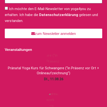
Ich möchte den E-Mail-Newsletter von yoga4you zu
erhalten. Ich habe die
Datenschutzerklärung
gelesen und
verstanden.
zum Newsletter anmelden
Veranstaltungen
Pränatal Yoga Kurs für Schwangere (“in Präsenz vor Ort +
Onlineaufzeichnung”)
DI., 11.08.26