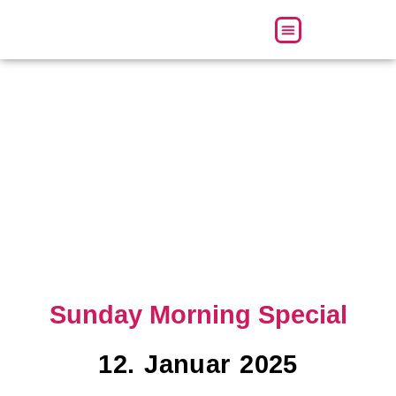
Über uns
Sunday Morning Special
12. Januar 2025