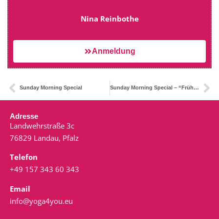
Nina Reinbothe
Anmeldung
Sunday Morning Special
Sunday Morning Special – “Frühlings-Flow”
Adresse
Landwehrstraße 3c
76829 Landau, Pfalz
Telefon
+49 157 343 60 343
Email
info@yoga4you.eu