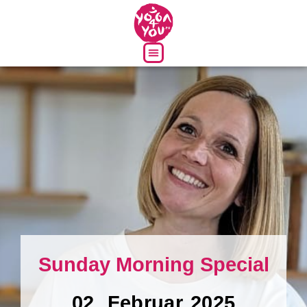
Über uns
Sunday Morning Special
02. Februar 2025