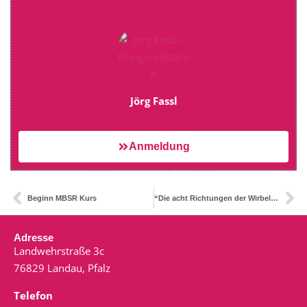
Jörg Fassl
Anmeldung
Beginn MBSR Kurs
“Die acht Richtungen der Wirbelsäule”
Adresse
Landwehrstraße 3c
76829 Landau, Pfalz
Telefon