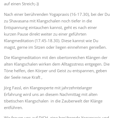
auf einen Streich;-))
Nach einer berührenden Yogapraxis (16-17.30), bei der Du
zu Shavasana mit Klangschalen noch tiefer in die
Entspannung eintauchen kannst, geht es nach einer
kurzen Pause direkt weiter zu einer geführten
Klangmeditation (17.45-18.30). Diese kannst wie Du
magst, gerne im Sitzen oder liegen einnehmen genießen.
Die Klangmeditation mit den obertonreichen Klängen der
alten Klangschalen wirken dem Alltagsstress entgegen. Die
Töne helfen, den Körper und Geist zu entspannen, geben
der Seele neue Kraft ,
Jörg Fassl, ein Klangexperte mit jahrzehntelanger
Erfahrung wird uns an diesem Nachmittag mit alten
tibetischen Klangschalen in die Zauberwelt der Klänge
entführen.
Wir freuen uns auf DICH, eine berührende Yogapraxis und