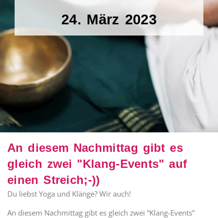
24. März 2023
An diesem Nachmittag gibt es
gleich zwei "Klang-Events" auf
einen Streich;-))
Du liebst Yoga und Klänge? Wir auch!
An diesem Nachmittag gibt es gleich zwei “Klang-Events”