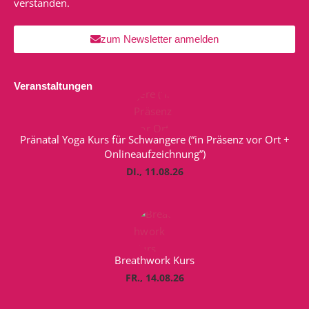
verstanden.
zum Newsletter anmelden
Veranstaltungen
Pränatal Yoga Kurs für Schwangere (“in Präsenz vor Ort +
Onlineaufzeichnung”)
DI., 11.08.26
Breathwork Kurs
FR., 14.08.26