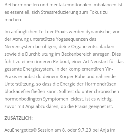
Bei hormonellen und mental-emotionalen Imbalancen ist
es essentiell, sich Stressreduzierung zum Fokus zu
machen.
Im anfänglichen Teil der Praxis werden dynamische, von
der Atmung unterstützte Yogasequenzen das
Nervensystem beruhigen, deine Organe entschlacken
sowie die Durchblutung im Beckenbereich anregen. Dies
führt zu einem inneren Re-boot, einer Art Neustart für das
gesamte Energiesystem. In der komplementären Yin-
Praxis erlaubst du deinem Körper Ruhe und nährende
Unterstützung, so dass die Energie der Hormondrüsen
blockadefrei fließen kann. Solltest du unter chronischen
hormonbedingten Symptomen leidest, ist es wichtig,
zuvor mit Anja abzuklären, ob die Praxis geeignet ist.
ZUSÄTZLICH:
AcuEnergetics® Session am 8. oder 9.7.23 bei Anja im