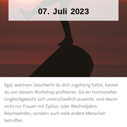
07. Juli 2023
Egal, welchem Geschlecht du dich zugehörig fühlst, kannst
du von diesem Workshop profitieren. Da ein hormonelles
Ungleichgewicht sich unterschiedlich auswirkt, sind davon
nicht nur Frauen mit Zyklus- oder Wechseljahrs-
Beschwerden, sondern auch viele andere Menschen
betroffen.