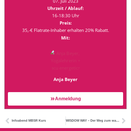
07. Juli 2023
Uhrzeit / Ablauf:
16-18:30 Uhr
Preis:
35,-€ Flatrate-Inhaber erhalten 20% Rabatt.
Mit:
Anja Beyer
Anmeldung
Infoabend MBSR Kurs
WISDOM WAY – Der Weg zum wahren Selbst