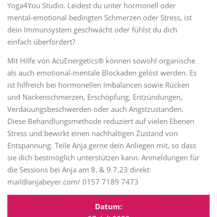
Yoga4You Studio. Leidest du unter hormonell oder
mental-emotional bedingten Schmerzen oder Stress, ist
dein Immunsystem geschwächt oder fühlst du dich
einfach überfordert?
Mit Hilfe von AcuEnergetics® können sowohl organische
als auch emotional-mentale Blockaden gelöst werden. Es
ist hilfreich bei hormonellen Imbalancen sowie Rücken
und Nackenschmerzen, Erschöpfung, Entzündungen,
Verdauungsbeschwerden oder auch Angstzustanden.
Diese Behandlungsmethode reduziert auf vielen Ebenen
Stress und bewirkt einen nachhaltigen Zustand von
Entspannung. Teile Anja gerne dein Anliegen mit, so dass
sie dich bestmöglich unterstützen kann. Anmeldungen für
die Sessions bei Anja am 8. & 9.7.23 direkt:
mail@anjabeyer.com/ 0157 7189 7473
Datum: