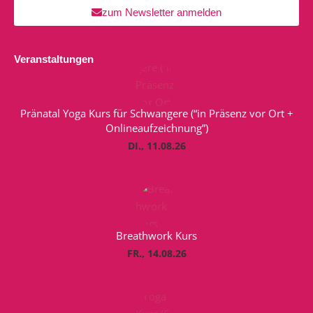
zum Newsletter anmelden
Veranstaltungen
Pränatal Yoga Kurs für Schwangere (“in Präsenz vor Ort +
Onlineaufzeichnung”)
DI., 11.08.26
Breathwork Kurs
FR., 14.08.26