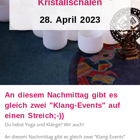
Kristallschalen
28. April 2023
An diesem Nachmittag gibt es
gleich zwei "Klang-Events" auf
einen Streich;-))
Du liebst Yoga und Klänge? Wir auch!
An diesem Nachmittag gibt es gleich zwei “Klang-Events”