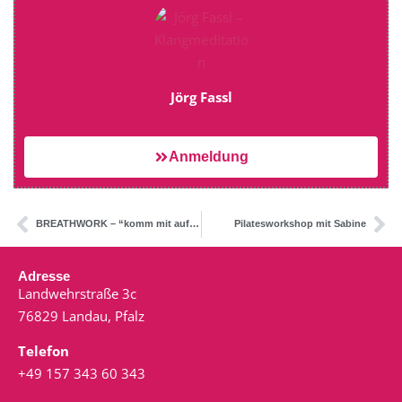
Jörg Fassl
Anmeldung
BREATHWORK – “komm mit auf die REISE und ATME”
Pilatesworkshop mit Sabine
Adresse
Landwehrstraße 3c
76829 Landau, Pfalz
Telefon
+49 157 343 60 343