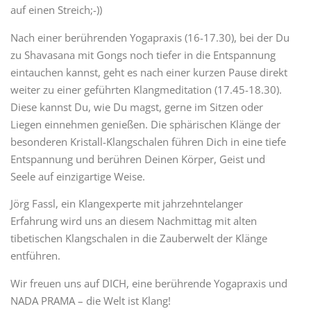
auf einen Streich;-))
Nach einer berührenden Yogapraxis (16-17.30), bei der Du
zu Shavasana mit Gongs noch tiefer in die Entspannung
eintauchen kannst, geht es nach einer kurzen Pause direkt
weiter zu einer geführten Klangmeditation (17.45-18.30).
Diese kannst Du, wie Du magst, gerne im Sitzen oder
Liegen einnehmen genießen. Die sphärischen Klänge der
besonderen Kristall-Klangschalen führen Dich in eine tiefe
Entspannung und berühren Deinen Körper, Geist und
Seele auf einzigartige Weise.
Jörg Fassl, ein Klangexperte mit jahrzehntelanger
Erfahrung wird uns an diesem Nachmittag mit alten
tibetischen Klangschalen in die Zauberwelt der Klänge
entführen.
Wir freuen uns auf DICH, eine berührende Yogapraxis und
NADA PRAMA – die Welt ist Klang!