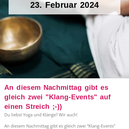
23. Februar 2024
An diesem Nachmittag gibt es
gleich zwei "Klang-Events" auf
einen Streich ;-))
Du liebst Yoga und Klänge? Wir auch!
An diesem Nachmittag gibt es gleich zwei “Klang-Events”