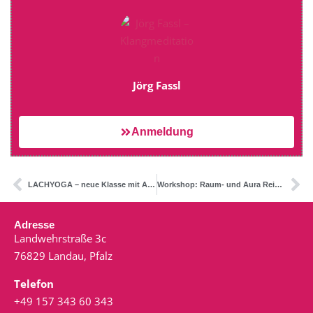
Jörg Fassl
Anmeldung
LACHYOGA – neue Klasse mit Anne
Workshop: Raum- und Aura Reinigung mit dem Wind Gong
Adresse
Landwehrstraße 3c
76829 Landau, Pfalz
Telefon
+49 157 343 60 343