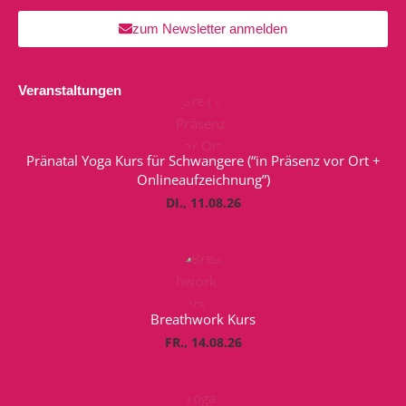
zum Newsletter anmelden
Veranstaltungen
Pränatal Yoga Kurs für Schwangere (“in Präsenz vor Ort +
Onlineaufzeichnung”)
DI., 11.08.26
Breathwork Kurs
FR., 14.08.26