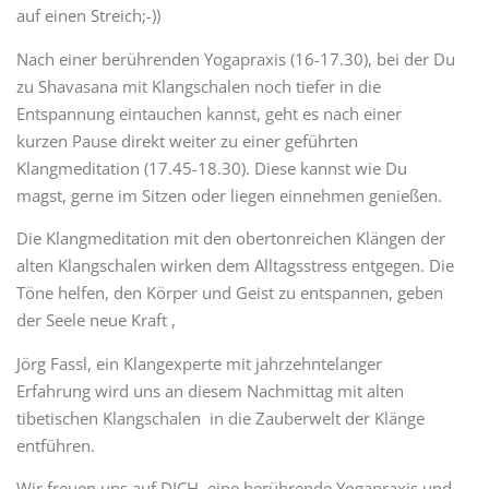
auf einen Streich;-))
Nach einer berührenden Yogapraxis (16-17.30), bei der Du
zu Shavasana mit Klangschalen noch tiefer in die
Entspannung eintauchen kannst, geht es nach einer
kurzen Pause direkt weiter zu einer geführten
Klangmeditation (17.45-18.30). Diese kannst wie Du
magst, gerne im Sitzen oder liegen einnehmen genießen.
Die Klangmeditation mit den obertonreichen Klängen der
alten Klangschalen wirken dem Alltagsstress entgegen. Die
Töne helfen, den Körper und Geist zu entspannen, geben
der Seele neue Kraft ,
Jörg Fassl, ein Klangexperte mit jahrzehntelanger
Erfahrung wird uns an diesem Nachmittag mit alten
tibetischen Klangschalen in die Zauberwelt der Klänge
entführen.
Wir freuen uns auf DICH, eine berührende Yogapraxis und